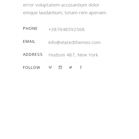
error voluptatem accusantium dolor
emque laudantium, totam rem aperiam.
PHONE
+387648592568
EMAIL
info@elatedthemes.com
ADDRESS
Hudson 487, New York
FOLLOW