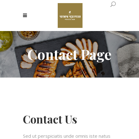
Contact Page
Contact Us
Sed ut perspiciatis unde omnis iste natus