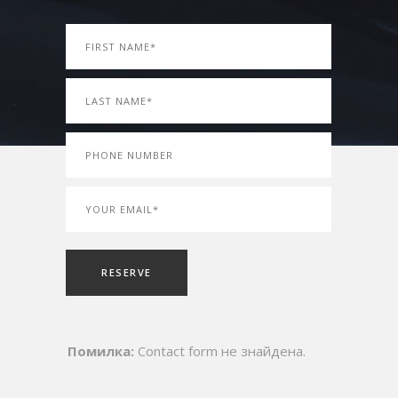
Помилка:
Contact form не знайдена.