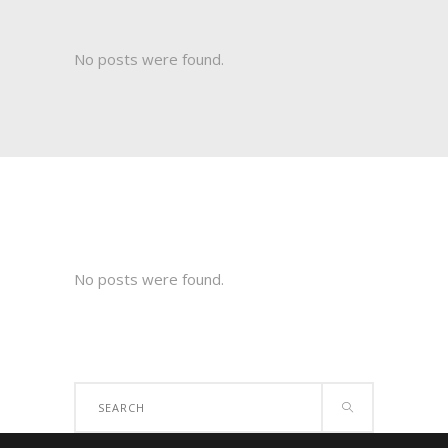
No posts were found.
No posts were found.
Search
for: