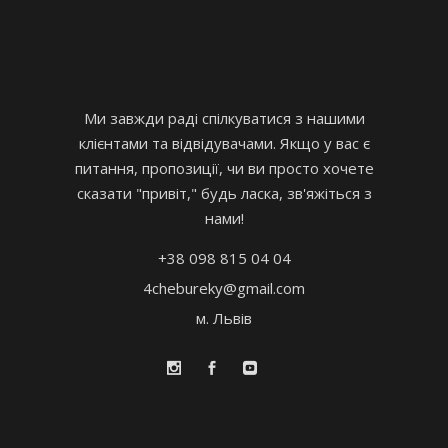
Ми завжди раді спілкуватися з нашими
клієнтами та відвідувачами. Якщо у вас є
питання, пропозиції, чи ви просто хочете
сказати "привіт," будь ласка, зв'яжіться з
нами!
+38 098 815 04 04
4chebureky@gmail.com
м. Львів