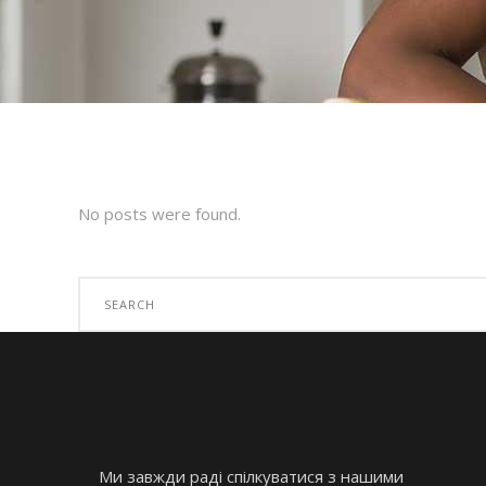
No posts were found.
Search
for:
Ми завжди раді спілкуватися з нашими